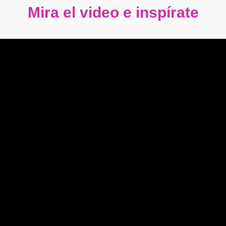
Mira el video e inspírate