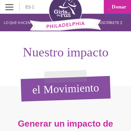
Donar
ES
LO QUE HACEMOS
INSCRÍBETE
Nuestro impacto
el Movimiento
Generar un impacto de