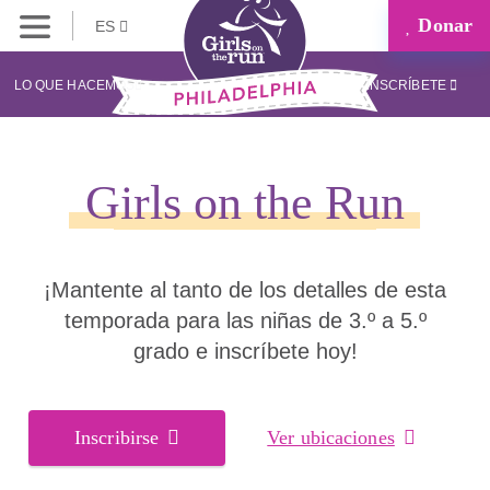
Donar
ES
LO QUE HACEMOS
INSCRÍBETE
Girls on the Run
¡Mantente al tanto de los detalles de esta
temporada para las niñas de 3.º a 5.º
grado e inscríbete hoy!
Inscribirse
Ver ubicaciones