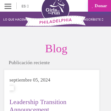
Donar
ES
LO QUE HACEMOS
INSCRÍBETE
Blog
Publicación reciente
septiembre 05, 2024
Leadership Transition
Announcement