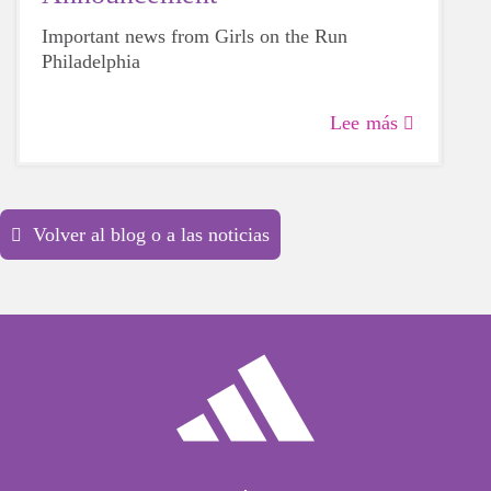
Important news from Girls on the Run
Philadelphia
Lee más
Volver al blog o a las noticias